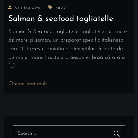
Cristina Usvat
Paste
Salmon & seafood tagliatelle
Salmon & Seafood Tagliatelle Tagliatelle cu fructe
de mare și somon, un preparat specific italienesc
care îți trezește amintirea dimineților însorite de
pe malul mării. Fructele proaspete, briza sărată și
[…]
Citește mai mult