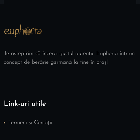
Te așteptăm să încerci gustul autentic Euphoria într-un
concept de berărie germană la tine în oraș!
Link-uri utile
Termeni și Condiții