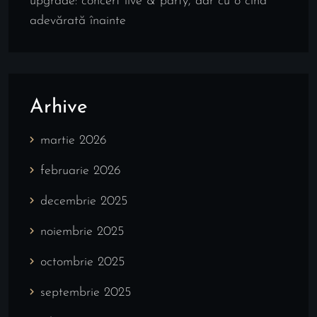
upgrade: concert live & party, dar cu o cină
adevărată înainte
Arhive
martie 2026
februarie 2026
decembrie 2025
noiembrie 2025
octombrie 2025
septembrie 2025