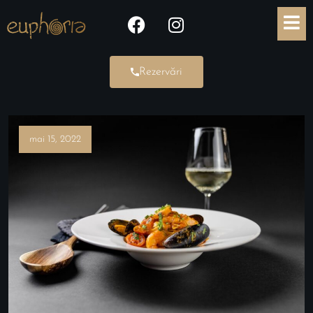
Rezervări
mai 15, 2022