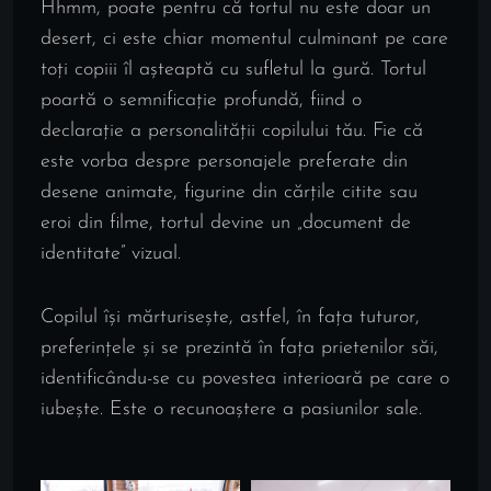
Hhmm, poate pentru că tortul nu este doar un
desert, ci este chiar momentul culminant pe care
toți copiii îl așteaptă cu sufletul la gură. Tortul
poartă o semnificație profundă, fiind o
declarație a personalității copilului tău. Fie că
este vorba despre personajele preferate din
desene animate, figurine din cărțile citite sau
eroi din filme, tortul devine un „document de
identitate” vizual.
Copilul își mărturisește, astfel, în fața tuturor,
preferințele și se prezintă în fața prietenilor săi,
identificându-se cu povestea interioară pe care o
iubește. Este o recunoaștere a pasiunilor sale.