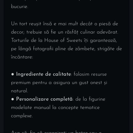
bucurie.
Un tort reușit însă e mai mult decât o piesă de
decor; trebuie să fie un răsfăț culinar adevărat.
Torturile de la House of Sweets îți garantează,
pe lângă fotografii pline de zâmbete, strigăte de
încântare:
●
Ingrediente de calitate
: folosim resurse
premium pentru a asigura un gust onest și
natural.
●
Personalizare completă
: de la figurine
modelate manual la concepte tematice
complexe.