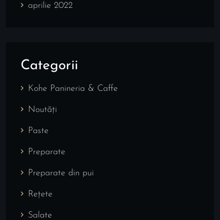
aprilie 2022
Categorii
Kohe Panineria & Caffe
Noutăți
Paste
Preparate
Preparate din pui
Rețete
Salate