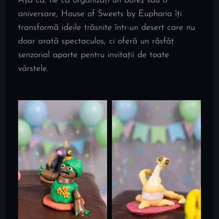
Așa că, fie că organizați un botez sau o
aniversare, House of Sweets by Euphoria îți
transformă ideile trăsnite într-un desert care nu
doar arată spectaculos, ci oferă un răsfăț
senzorial aparte pentru invitații de toate
vârstele.