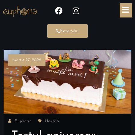
Rezervări
martie 27, 2026
Euphoria
Noutăți