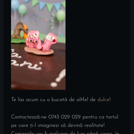
Te las acum cu o bucată de altfel de
dulce
!
Contactează-ne 0743 029 029 pentru ca tortul
pe care ți-l imaginezi să devină realitate!
Comenzile vor fi preluare de luni până vineri, în