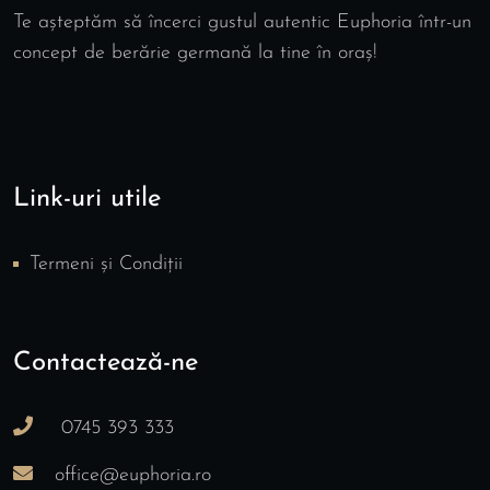
Te așteptăm să încerci gustul autentic Euphoria într-un
concept de berărie germană la tine în oraș!
Link-uri utile
Termeni și Condiții
Contactează-ne
0745 393 333
office@euphoria.ro