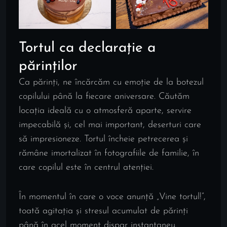
Tortul ca declarație a
părinților
Ca părinți, ne încărcăm cu emoție de la botezul
copilului până la fiecare aniversare. Căutăm
locația ideală cu o atmosferă aparte, servire
impecabilă și, cel mai important, deserturi care
să impresioneze. Tortul încheie petrecerea și
rămâne imortalizat în fotografiile de familie, în
care copilul este în centrul atenției.
În momentul în care o voce anunță „Vine tortul!”,
toată agitația și stresul acumulat de părinți
până în acel moment dispar instantaneu.