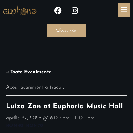
Rezervări
« Toate Evenimente
Acest eveniment a trecut.
Luiza Zan at Euphoria Music Hall
aprilie 27, 2025 @ 6:00 pm
-
11:00 pm
RON40- RON70