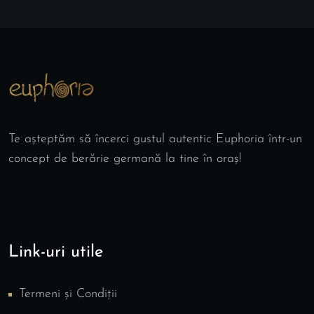
Te așteptăm să încerci gustul autentic Euphoria într-un
concept de berărie germană la tine în oraș!
Link-uri utile
Termeni și Condiții