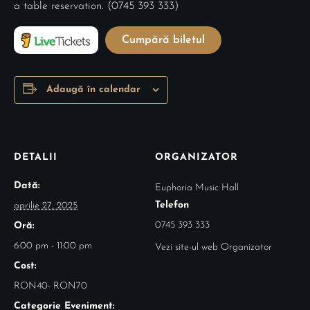
a table reservation. (0745 393 333)
Cumpără biletul
Adaugă în calendar
DETALII
ORGANIZATOR
Dată:
Euphoria Music Hall
Telefon
aprilie 27, 2025
0745 393 333
Oră:
6:00 pm - 11:00 pm
Vezi site-ul web Organizator
Cost:
RON40- RON70
Categorie Eveniment: