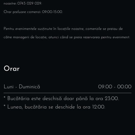
noastre: 0743 029 029.
Orar preluare comenzi: 09:00-15:00.
Pentru evenimentele susținute în locațiile noastre, comenzile se preiau de
către managerii de locație, atunci când se preia rezervarea pentru eveniment.
Orar
Luni - Duminică
09.00 - 00.00
* Bucătăria este deschisă doar până la ora 23:00.
* Lunea, bucătăria se deschide la ora 12:00.