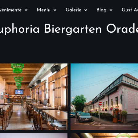
venimente
Meniu
Galerie
Blog
Gust Au
uphoria Biergarten Orad