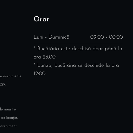
Orar
Luni - Duminică
09.00 - 00.00
* Bucătăria este deschisă doar până la
ora 23:00.
* Lunea, bucătăria se deschide la ora
12:00.
ru evenimente
029.
le noastre,
 de locație,
 eveniment.