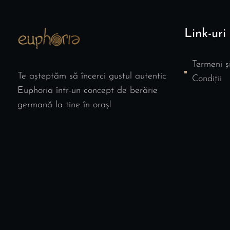
Link-uri 
Termeni ș
Te așteptăm să încerci gustul autentic
Condiții
Euphoria într-un concept de berărie
germană la tine în oraș!