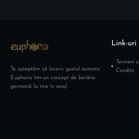
Link-uri 
Termeni ș
Te așteptăm să încerci gustul autentic
Condiții
Euphoria într-un concept de berărie
germană la tine în oraș!