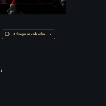
Adaugă în calendar
3)