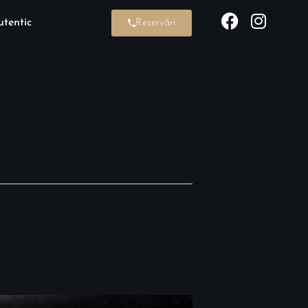
tentic
Rezervări