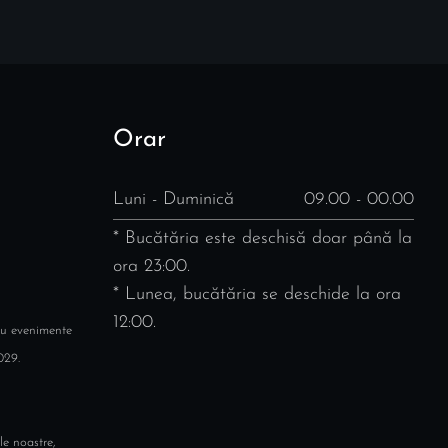
Orar
Luni - Duminică
09.00 - 00.00
* Bucătăria este deschisă doar până la
ora 23:00.
* Lunea, bucătăria se deschide la ora
12:00.
ru evenimente
029.
le noastre,