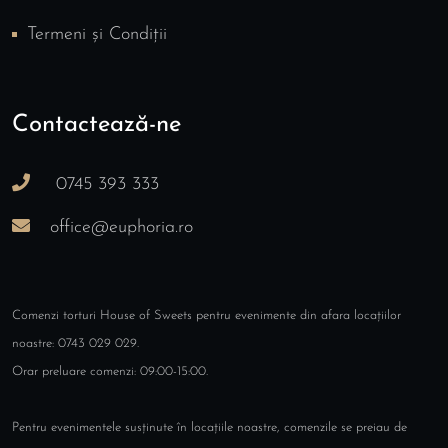
Termeni și Condiții
Contactează-ne
0745 393 333
office@euphoria.ro
Comenzi torturi House of Sweets pentru evenimente din afara locațiilor
noastre: 0743 029 029.
Orar preluare comenzi: 09:00-15:00.
Pentru evenimentele susținute în locațiile noastre, comenzile se preiau de