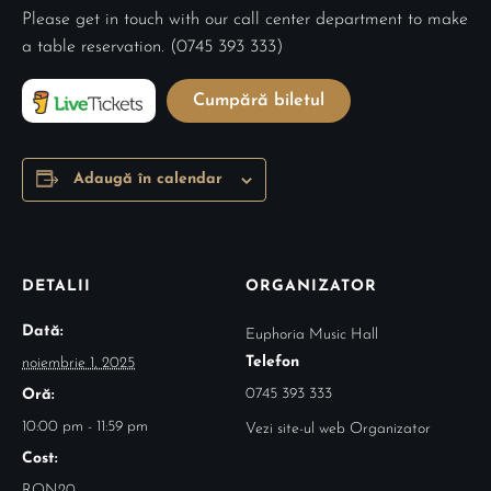
Please get in touch with our call center department to make
a table reservation. (0745 393 333)
Cumpără biletul
Adaugă în calendar
DETALII
ORGANIZATOR
Dată:
Euphoria Music Hall
Telefon
noiembrie 1, 2025
0745 393 333
Oră:
10:00 pm - 11:59 pm
Vezi site-ul web Organizator
Cost:
RON20