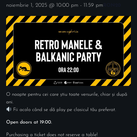
noiembrie 1, 2025 @ 10:00 pm
-
11:59 pm
RON20
O noapte pentru cei care știu toate versurile, chiar și după
ani.
Fii acolo când se dă play pe clasicul tău preferat.
Open doors at 19:00.
Purchasing a ticket does not reserve a table!