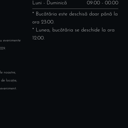
Luni - Duminică
09.00 - 00.00
* Bucătăria este deschisă doar până la
ora 23:00.
* Lunea, bucătăria se deschide la ora
12:00.
ru evenimente
029.
le noastre,
 de locație,
 eveniment.