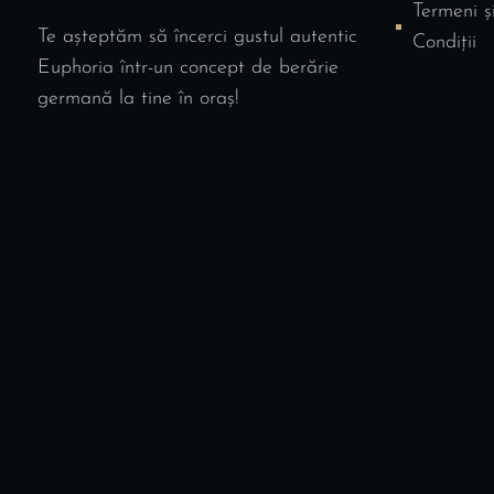
Termeni ș
Te așteptăm să încerci gustul autentic
Condiții
Euphoria într-un concept de berărie
germană la tine în oraș!