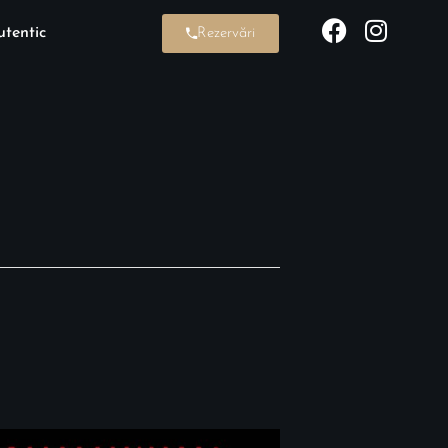
tentic
Rezervări