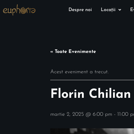
Despre noi
Locații
E
« Toate Evenimente
Acest eveniment a trecut.
Florin Chilia
martie 2, 2025 @ 6:00 pm
-
11:00 