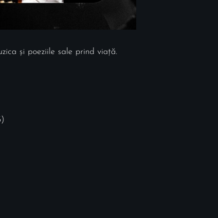
ica și poeziile sale prind viață.
3)