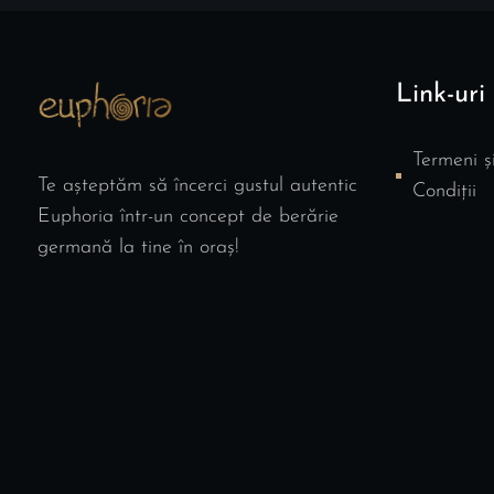
Link-uri 
Termeni ș
Te așteptăm să încerci gustul autentic
Condiții
Euphoria într-un concept de berărie
germană la tine în oraș!