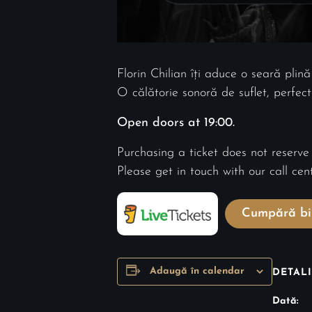
Florin Chilian îți aduce o seară plină
O călătorie sonoră de suflet, perfect
Open doors at 19:00.
Purchasing a ticket does not reserve
Please get in touch with our call ce
Cumpără bil
Adaugă în calendar
DETALI
Dată: