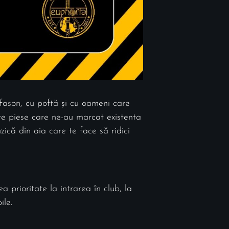
fason, cu poftă și cu oameni care
ate piese care ne-au marcat existenta
ică din aia care te face să ridici
ea prioritate la intrarea în club, la
ile.