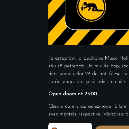
Te așteptăm la Euphoria Music Hall c
știu să petreacă. Un mix de Pop, roc
dea lungul celor 24 de ani. Alese cu 
sprânceana, dar și să ridici mâinile.
Open doors at 23:00.
Clienții care și-au achiziționat bilete
evenimentele respective. Vânzarea bile