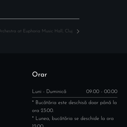
Orchestra at Euphoria Music Hall, Cluj
Orar
Luni - Duminică
09.00 - 00.00
* Bucătăria este deschisă doar până la
ora 23:00.
* Lunea, bucătăria se deschide la ora
12:00.