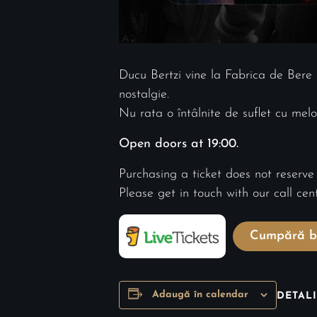
Ducu Bertzi vine la Fabrica de Bere 
nostalgie.
Nu rata o întâlnite de suflet cu melo
Open doors at 19:00.
Purchasing a ticket does not reserve
Please get in touch with our call ce
Cumpără bi
Adaugă în calendar
DETALI