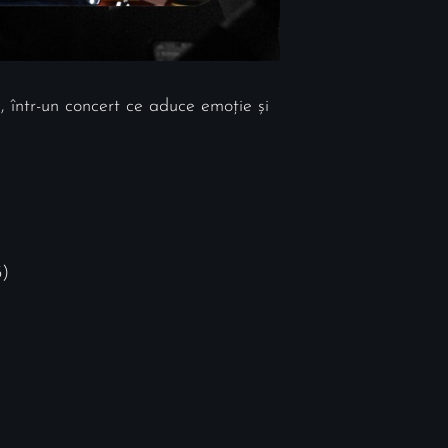
 într-un concert ce aduce emoție și
3)