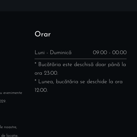
Orar
Luni - Duminică
09.00 - 00.00
* Bucătăria este deschisă doar până la
ora 23:00.
* Lunea, bucătăria se deschide la ora
12:00.
ru evenimente
029.
le noastre,
 de locație,