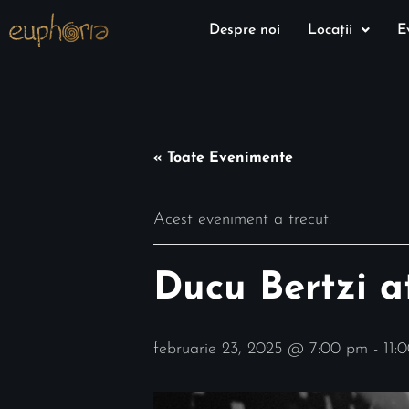
Despre noi
Locații
E
« Toate Evenimente
Acest eveniment a trecut.
Ducu Bertzi a
februarie 23, 2025 @ 7:00 pm
-
11: