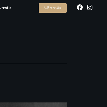
tentic
Rezervări