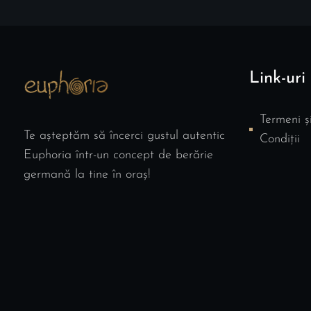
Link-uri 
Termeni ș
Te așteptăm să încerci gustul autentic
Condiții
Euphoria într-un concept de berărie
germană la tine în oraș!