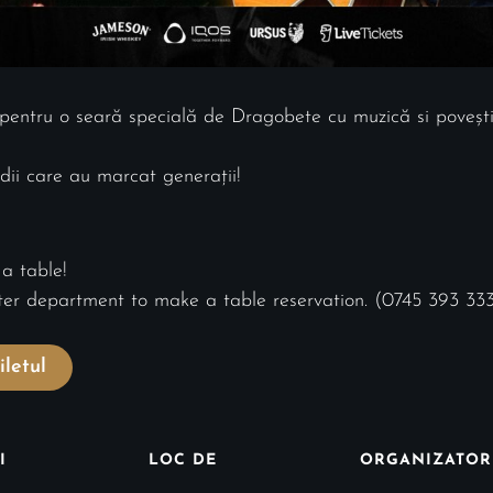
pentru o seară specială de Dragobete cu muzică si povești,
dii care au marcat generații!
 a table!
nter department to make a table reservation. (0745 393 33
letul
I
LOC DE
ORGANIZATOR